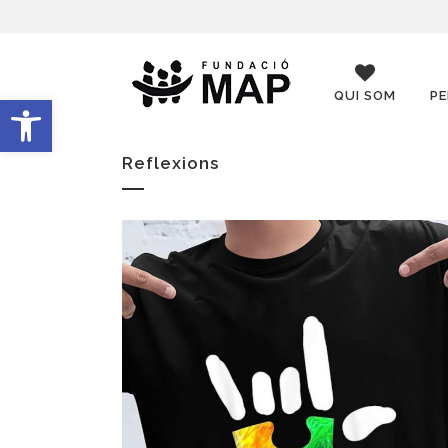
QUI SOM
PE
Obre la barra d'eines
Reflexions