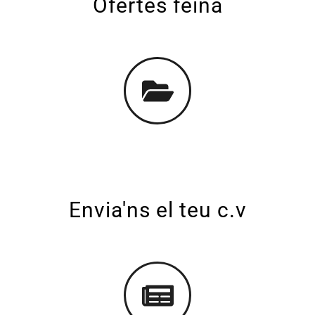
Ofertes feina
Envia'ns el teu c.v