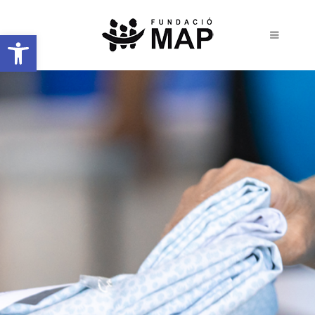
Obre la barra d'eines