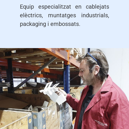
Equip especialitzat en cablejats
elèctrics, muntatges industrials,
packaging i embossats.