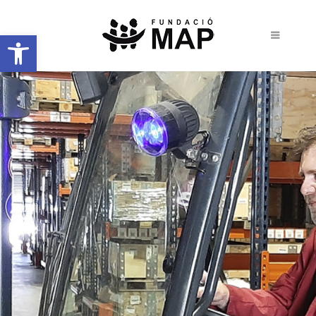
Obre la barra d'eines