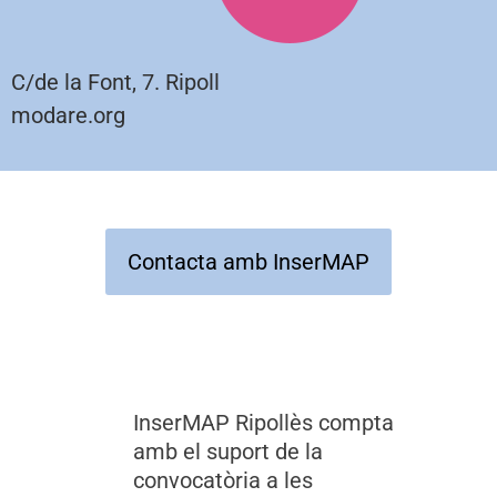
C/de la Font, 7. Ripoll
modare.org
Contacta amb InserMAP
InserMAP Ripollès compta
amb el suport de la
convocatòria a les