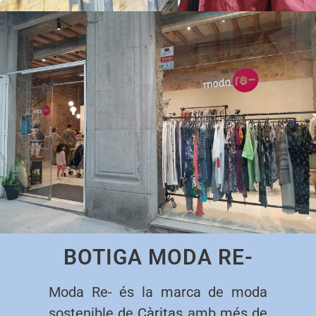
BOTIGA MODA RE-
Moda Re- és la marca de moda
sostenible de
Càritas
amb més de