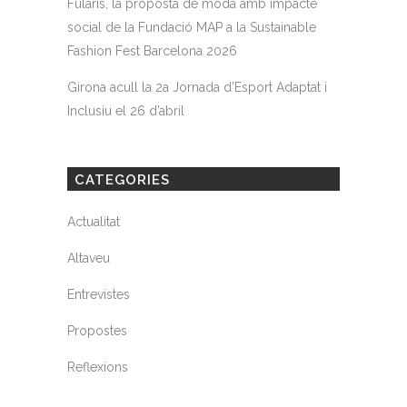
Fularis, la proposta de moda amb impacte
social de la Fundació MAP a la Sustainable
Fashion Fest Barcelona 2026
Girona acull la 2a Jornada d’Esport Adaptat i
Inclusiu el 26 d’abril
CATEGORIES
Actualitat
Altaveu
Entrevistes
Propostes
Reflexions