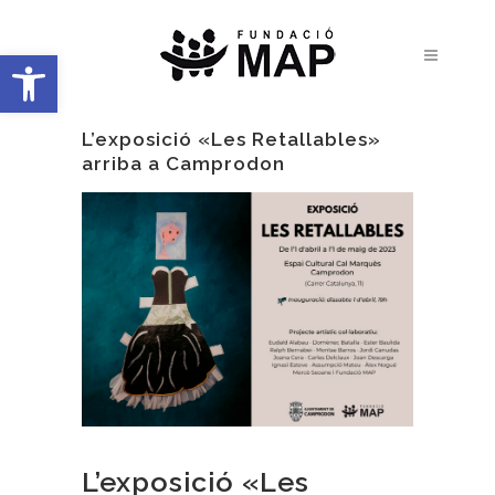
Obre la barra d'eines
L’exposició «Les Retallables»
arriba a Camprodon
L’exposició «Les