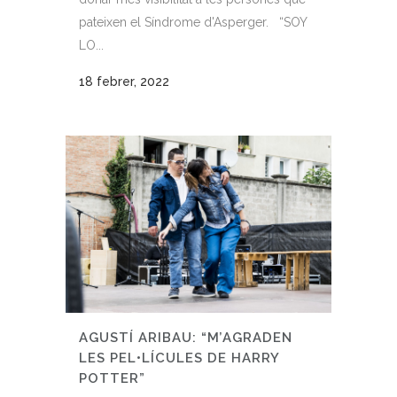
pateixen el Síndrome d'Asperger. “SOY
LO...
18 febrer, 2022
AGUSTÍ ARIBAU: “M’AGRADEN
LES PEL•LÍCULES DE HARRY
POTTER”