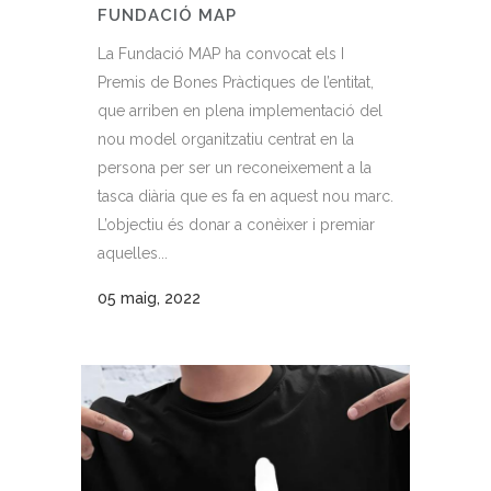
FUNDACIÓ MAP
La Fundació MAP ha convocat els I
Premis de Bones Pràctiques de l’entitat,
que arriben en plena implementació del
nou model organitzatiu centrat en la
persona per ser un reconeixement a la
tasca diària que es fa en aquest nou marc.
L’objectiu és donar a conèixer i premiar
aquelles...
05 maig, 2022