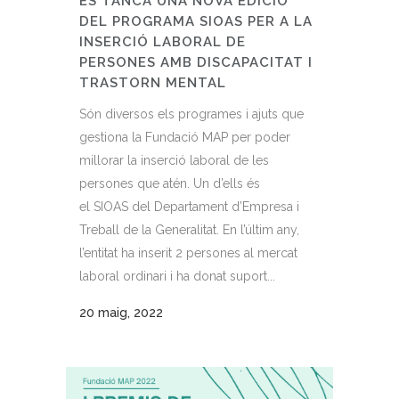
ES TANCA UNA NOVA EDICIÓ
DEL PROGRAMA SIOAS PER A LA
INSERCIÓ LABORAL DE
PERSONES AMB DISCAPACITAT I
TRASTORN MENTAL
Són diversos els programes i ajuts que
gestiona la Fundació MAP per poder
millorar la inserció laboral de les
persones que atén. Un d’ells és
el SIOAS del Departament d’Empresa i
Treball de la Generalitat. En l’últim any,
l’entitat ha inserit 2 persones al mercat
laboral ordinari i ha donat suport...
20 maig, 2022