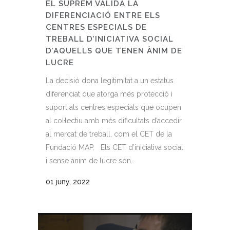
EL SUPREM VALIDA LA
DIFERENCIACIÓ ENTRE ELS
CENTRES ESPECIALS DE
TREBALL D’INICIATIVA SOCIAL
D’AQUELLS QUE TENEN ÀNIM DE
LUCRE
La decisió dona legitimitat a un estatus
diferenciat que atorga més protecció i
suport als centres especials que ocupen
al col·lectiu amb més dificultats d’accedir
al mercat de treball, com el CET de la
Fundació MAP. Els CET d’iniciativa social
i sense ànim de lucre són...
01 juny, 2022