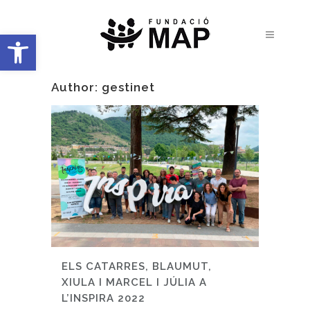
Obre la barra d'eines
Author: gestinet
ELS CATARRES, BLAUMUT,
XIULA I MARCEL I JÚLIA A
L’INSPIRA 2022