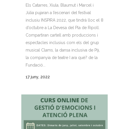
Els Catarres, Xiula, Blaumut i Marcel i
Júlia pujaran a l’escenari del festival
inclusiu INSPIRA 2022, que tindrà lloc el 8
d’octubre a La Devesa del Pla de Ripoll.
Compartiran cartell amb produccions i
espectacles inclusius com els del grup
musical Clams, la dansa inclusiva de P9,
la companyia de teatre I ara què? de la
Fundació...
17 juny, 2022